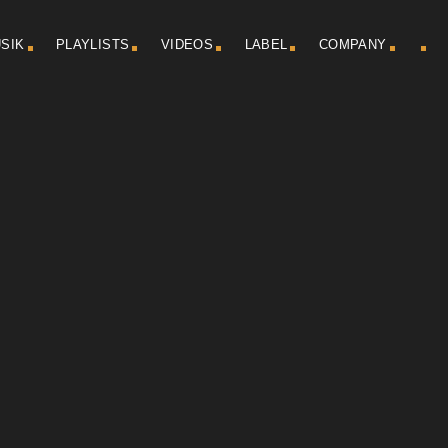
SIK
PLAYLISTS
VIDEOS
LABEL
COMPANY