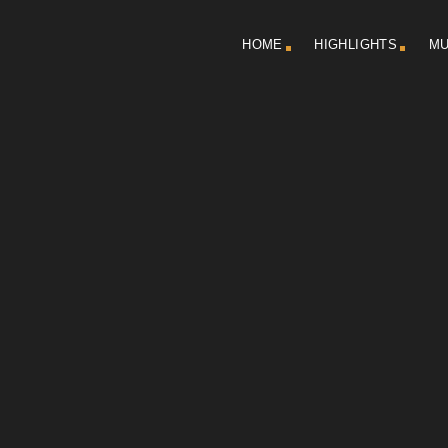
HOME
HIGHLIGHTS
MU