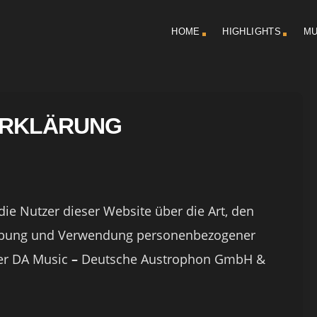
HOME
HIGHLIGHTS
MU
ERKLÄRUNG
die Nutzer dieser Website über die Art, den
ebung und Verwendung personenbezogener
er DA Music
–
Deutsche Austrophon GmbH &