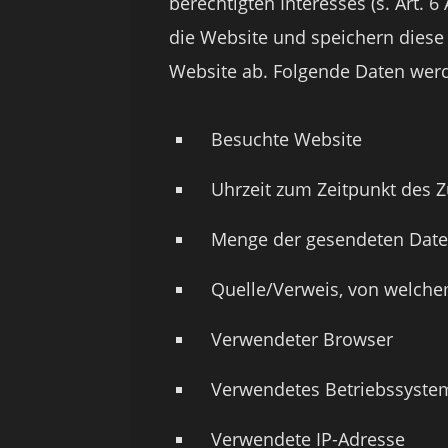
berechtigten Interesses (s. Art. 6
die Website und speichern diese 
Website ab. Folgende Daten werde
Besuchte Website
Uhrzeit zum Zeitpunkt des Z
Menge der gesendeten Date
Quelle/Verweis, von welchem
Verwendeter Browser
Verwendetes Betriebssyste
Verwendete IP-Adresse