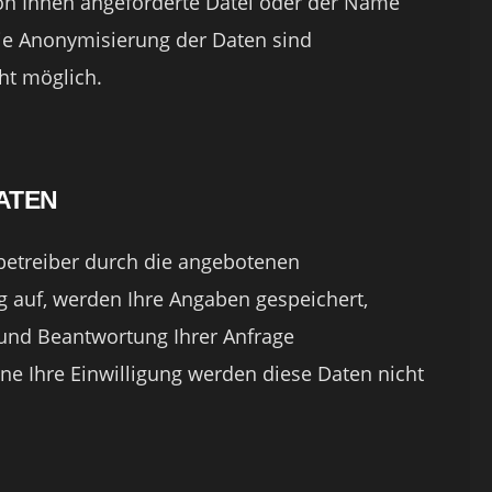
von Ihnen angeforderte Datei oder der Name
die Anonymisierung der Daten sind
ht möglich.
ATEN
betreiber durch die angebotenen
 auf, werden Ihre Angaben gespeichert,
 und Beantwortung Ihrer Anfrage
ne Ihre Einwilligung werden diese Daten nicht