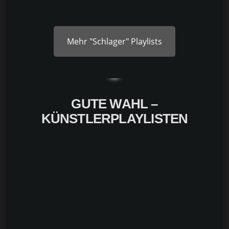
Mehr "Schlager" Playlists
GUTE WAHL –
KÜNSTLERPLAYLISTEN