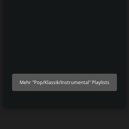
Mehr "Pop/Klassik/Instrumental" Playlists