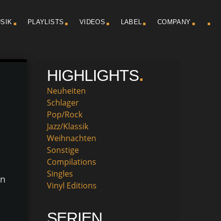
SIK
PLAYLISTS
VIDEOS
LABEL
COMPANY
HIGHLIGHTS
Neuheiten
Schlager
Pop/Rock
Jazz/Klassik
Weihnachten
Sonstige
Compilations
Singles
en
Vinyl Editions
SERIEN