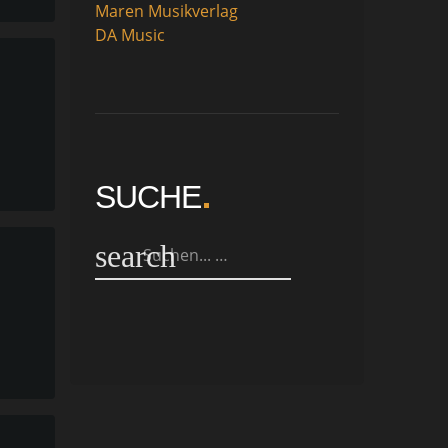
Maren Musikverlag
DA Music
SUCHE
search