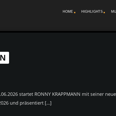
HOME
HIGHLIGHTS
MU
N
6.2026 startet RONNY KRAPPMANN mit seiner neu
026 und präsentiert […]