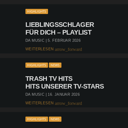
HIGHLIGHTS
LIEBLINGSSCHLAGER
FÜR DICH – PLAYLIST
DA MUSIC | 5. FEBRUAR 2026
WEITERLESEN
arrow_forward
HIGHLIGHTS
NEWS
TRASH TV HITS
HITS UNSERER TV-STARS
DA MUSIC | 16. JANUAR 2026
WEITERLESEN
arrow_forward
HIGHLIGHTS
NEWS