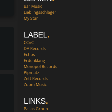
Bar Music
Lieblingsschlager
My Star
LABEL
CCnC
DA Records
Echos
Erdenklang
Monopol Records
Pipmatz
Zett Records
Zoom Music
LINKS
Pallas Group