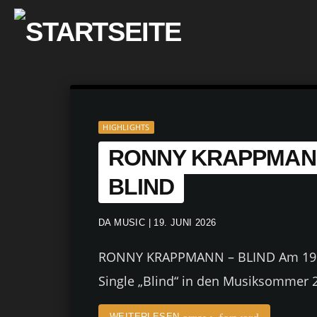
HIGHLIGHTS
RONNY KRAPPMAN
BLIND
DA MUSIC | 19. JUNI 2026
RONNY KRAPPMANN – BLIND Am 19.0
Single „Blind“ in den Musiksommer 2
WEITERLESEN