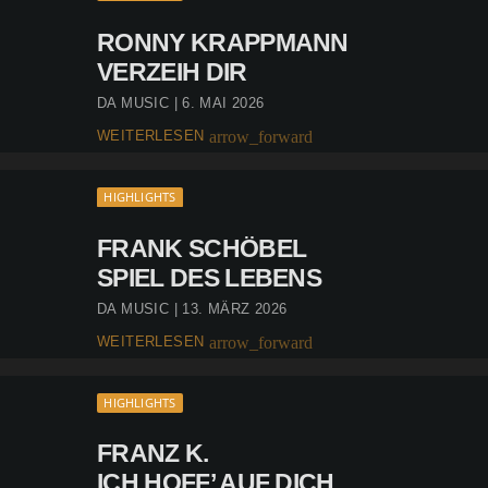
RONNY KRAPPMANN
VERZEIH DIR
DA MUSIC | 6. MAI 2026
WEITERLESEN
arrow_forward
HIGHLIGHTS
FRANK SCHÖBEL
SPIEL DES LEBENS
DA MUSIC | 13. MÄRZ 2026
WEITERLESEN
arrow_forward
HIGHLIGHTS
FRANZ K.
ICH HOFF’ AUF DICH