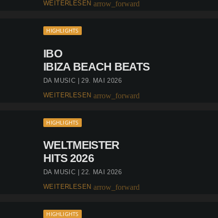
WEITERLESEN
arrow_forward
HIGHLIGHTS
IBO
IBIZA BEACH BEATS
DA MUSIC | 29. MAI 2026
WEITERLESEN
arrow_forward
HIGHLIGHTS
WELTMEISTER
HITS 2026
DA MUSIC | 22. MAI 2026
WEITERLESEN
arrow_forward
HIGHLIGHTS