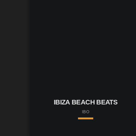
Franz K.
IBIZA BEACH BEATS
IBO