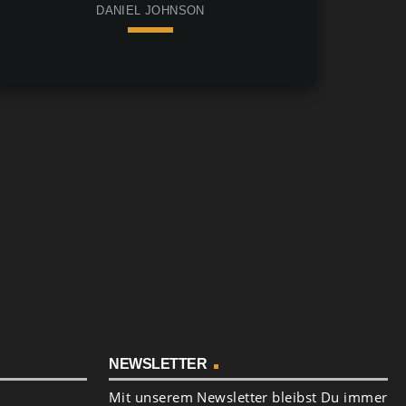
DANIEL JOHNSON
keyboard_arrow_down
01. Nie mehr ohne Dich
lay_circle_filled
ng_cart
Daniel Johnson
NEWSLETTER
Mit unserem Newsletter bleibst Du immer