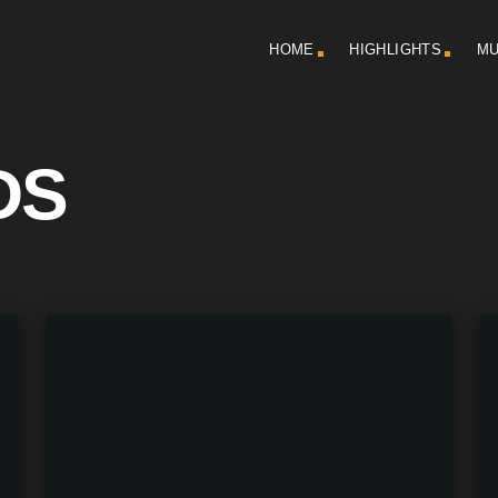
HOME
HIGHLIGHTS
MU
DS