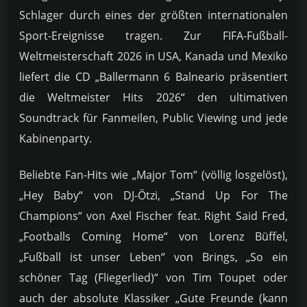
Schlager durch eines der größten internationalen
Sport-Ereignisse tragen. Zur FIFA-Fußball-
Weltmeisterschaft 2026 in USA, Kanada und Mexiko
liefert die CD „Ballermann 6 Balneario präsentiert
die Weltmeister Hits 2026“ den ultimativen
Soundtrack für Fanmeilen, Public Viewing und jede
Kabinenparty.
Beliebte Fan-Hits wie „Major Tom“ (völlig losgelöst),
„Hey Baby“ von DJ-Ötzi, „Stand Up For The
Champions“ von Axel Fischer feat. Right Said Fred,
„Footballs Coming Home“ von Lorenz Büffel,
„Fußball ist unser Leben“ von Brings, „So ein
schöner Tag (Fliegerlied)“ von Tim Toupet oder
auch der absolute Klassiker „Gute Freunde (kann