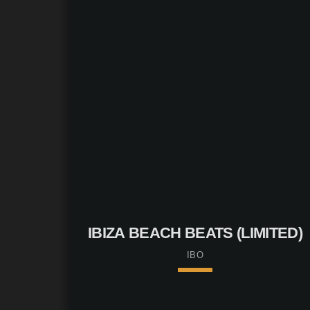
Ronny Krappmann
IBIZA BEACH BEATS (LIMITED)
IBO