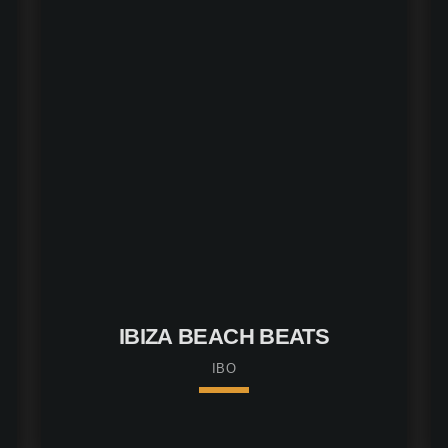
Franz K.
IBIZA BEACH BEATS
IBO