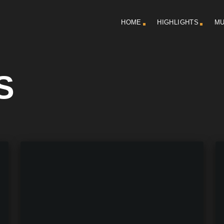
HOME
HIGHLIGHTS
MU
S