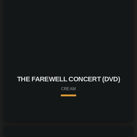
THE FAREWELL CONCERT (DVD)
CREAM
keyboard_arrow_down