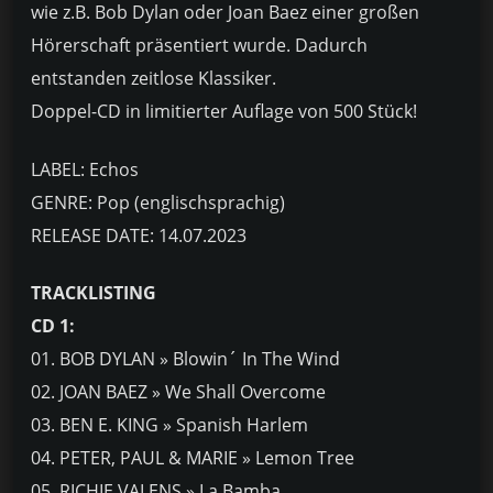
wie z.B. Bob Dylan oder Joan Baez einer großen
Hörerschaft präsentiert wurde. Dadurch
entstanden zeitlose Klassiker.
Doppel-CD in limitierter Auflage von 500 Stück!
LABEL: Echos
GENRE: Pop (englischsprachig)
RELEASE DATE: 14.07.2023
TRACKLISTING
CD 1:
01. BOB DYLAN » Blowin´ In The Wind
02. JOAN BAEZ » We Shall Overcome
03. BEN E. KING » Spanish Harlem
04. PETER, PAUL & MARIE » Lemon Tree
05. RICHIE VALENS » La Bamba