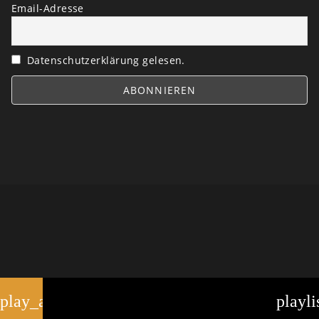
Email-Adresse
Datenschutzerklärung gelesen.
play_arrow
playli