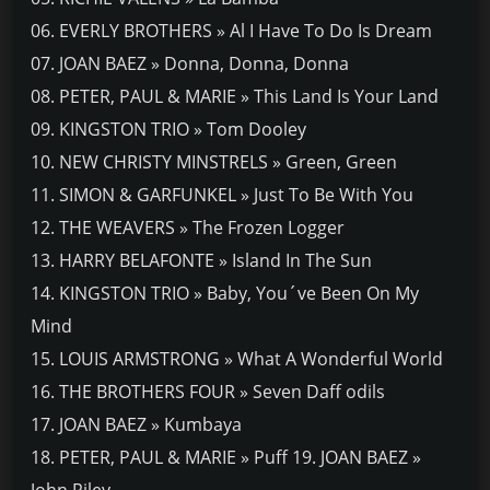
06. EVERLY BROTHERS » Al I Have To Do Is Dream
07. JOAN BAEZ » Donna, Donna, Donna
08. PETER, PAUL & MARIE » This Land Is Your Land
09. KINGSTON TRIO » Tom Dooley
10. NEW CHRISTY MINSTRELS » Green, Green
11. SIMON & GARFUNKEL » Just To Be With You
12. THE WEAVERS » The Frozen Logger
13. HARRY BELAFONTE » Island In The Sun
14. KINGSTON TRIO » Baby, You´ve Been On My
Mind
15. LOUIS ARMSTRONG » What A Wonderful World
16. THE BROTHERS FOUR » Seven Daff odils
17. JOAN BAEZ » Kumbaya
18. PETER, PAUL & MARIE » Puff 19. JOAN BAEZ »