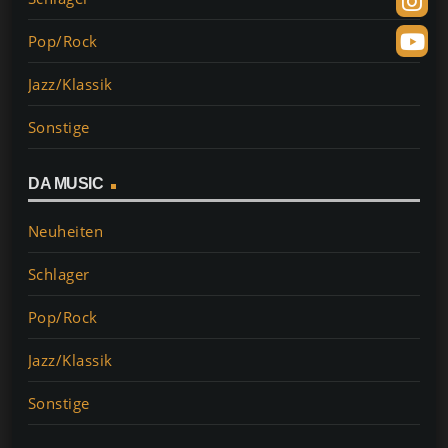
k
Pop/Rock
Jazz/Klassik
Sonstige
DA MUSIC
Neuheiten
Schlager
Pop/Rock
Jazz/Klassik
Sonstige