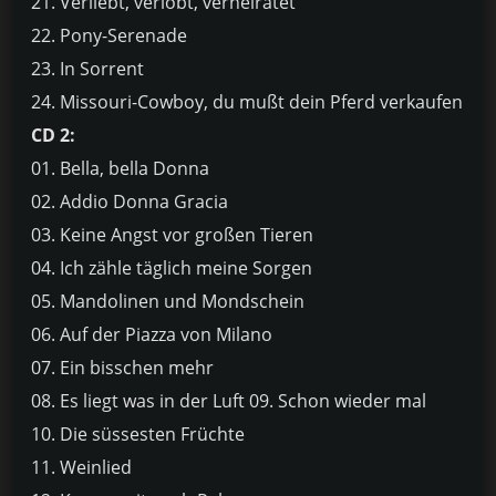
21. Verliebt, verlobt, verheiratet
22. Pony-Serenade
23. In Sorrent
24. Missouri-Cowboy, du mußt dein Pferd verkaufen
CD 2:
01. Bella, bella Donna
02. Addio Donna Gracia
03. Keine Angst vor großen Tieren
04. Ich zähle täglich meine Sorgen
05. Mandolinen und Mondschein
06. Auf der Piazza von Milano
07. Ein bisschen mehr
08. Es liegt was in der Luft 09. Schon wieder mal
10. Die süssesten Früchte
11. Weinlied