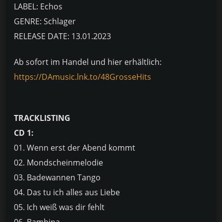
LABEL: Echos
GENRE: Schlager
RELEASE DATE: 13.01.2023
Ab sofort im Handel und hier erhältlich:
https://DAmusic.lnk.to/48GrosseHits
TRACKLISTING
CD 1:
01. Wenn erst der Abend kommt
02. Mondscheinmelodie
03. Badewannen Tango
04. Das tu ich alles aus Liebe
05. Ich weiß was dir fehlt
06. Bambina