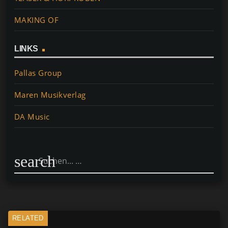
MAKING OF
LINKS
Pallas Group
Maren Musikverlag
DA Music
search
RELATED