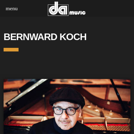
menu
ERDENKLANG
BERNWARD KOCH