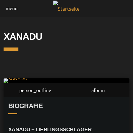
menu
LIEBLINGSSCHLAGER
XANADU
person_outline
album
BIOGRAFIE
XANADU – LIEBLINGSSCHLAGER