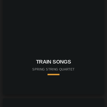
TRAIN SONGS
SPRING STRING QUARTET
keyboard_arrow_down