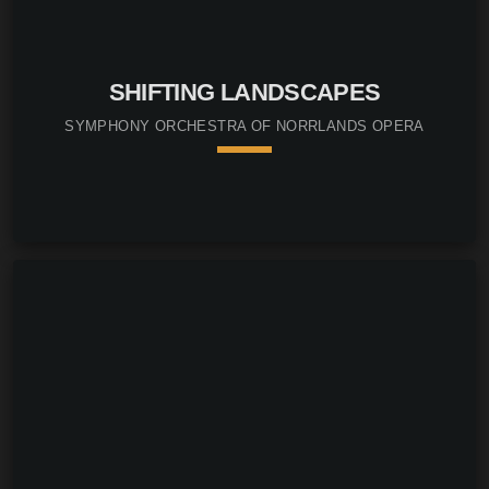
SHIFTING LANDSCAPES
SYMPHONY ORCHESTRA OF NORRLANDS OPERA
keyboard_arrow_down