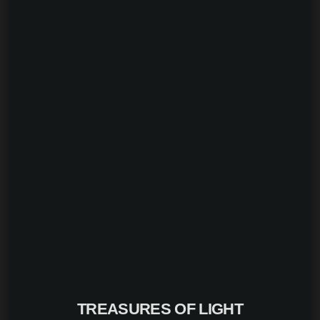
TREASURES OF LIGHT