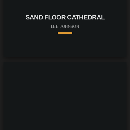
SAND FLOOR CATHEDRAL
LEE JOHNSON
keyboard_arrow_down