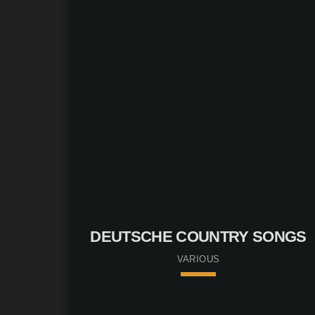
GUNTER GABRIEL - LICKLAB AKUSTIK SESSION
DEUTSCHE COUNTRY SONGS
VARIOUS