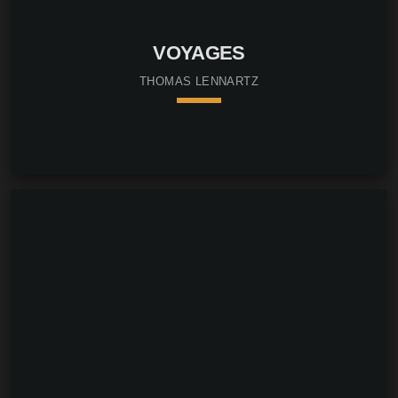
VOYAGES
THOMAS LENNARTZ
keyboard_arrow_down