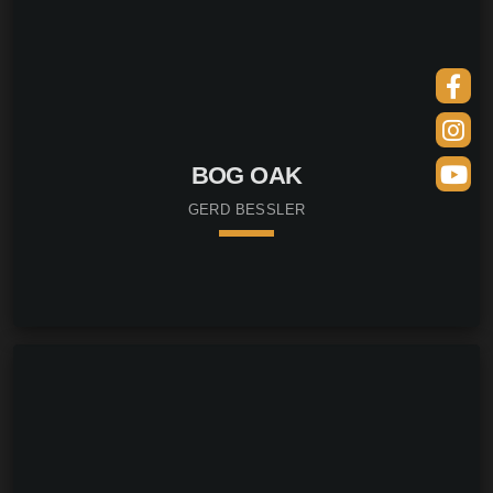
BOG OAK
GERD BESSLER
keyboard_arrow_down