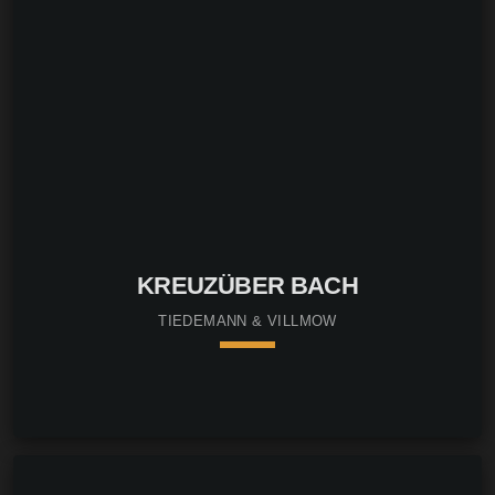
KREUZÜBER BACH
TIEDEMANN & VILLMOW
keyboard_arrow_down