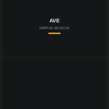
AVE
HORTUS MUSICUS
keyboard_arrow_down