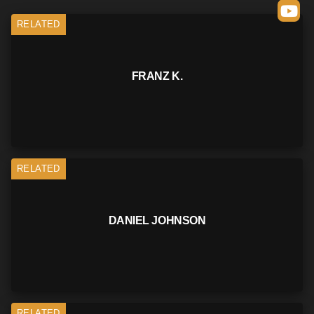
RELATED
FRANZ K.
RELATED
DANIEL JOHNSON
RELATED