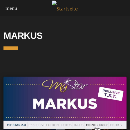
menu
MY STAR
MARKUS