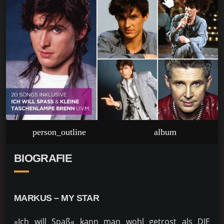
person_outline
album
BIOGRAFIE
MARKUS – MY STAR
»Ich will Spaß« kann man wohl getrost als DIE