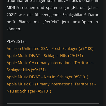
traumhaften Schlager-Start hin. „Hit des Monats“ im
MDR-Fernsehen und später sogar „Hit des Jahres
2021“ war die überzeugende Erfolgsbilanz! Daran
hofft Bianca mit „Perfekt“ jetzt anknüpfen zu
können.
PLAYLISTS:
Amazon Unlimited GSA – Fresh Schlager (#9/100)
Apple Music DE/AT – Schlager Hits (#9/131)
Apple Music CH (+ many international Territories –
Schlager Hits (#9/131)
Apple Music DE/AT – Neu In: Schlager (#5/191)
Apple Music CH (+ many international Territories –
Neu In: Schlager (#5/191)