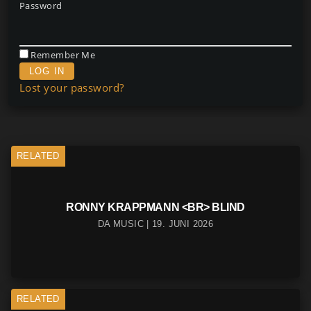
Password
Remember Me
Lost your password?
RELATED
RONNY KRAPPMANN <BR> BLIND
DA MUSIC | 19. JUNI 2026
RELATED