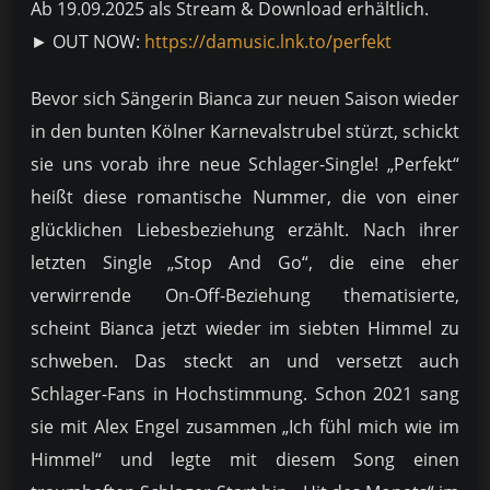
Ab 19.09.2025 als Stream & Download erhältlich.
► OUT NOW:
https://damusic.lnk.to/perfekt
Bevor sich Sängerin Bianca zur neuen Saison wieder
in den bunten Kölner Karnevalstrubel stürzt, schickt
sie uns vorab ihre neue Schlager-Single! „Perfekt“
heißt diese romantische Nummer, die von einer
glücklichen Liebesbeziehung erzählt. Nach ihrer
letzten Single „Stop And Go“, die eine eher
verwirrende On-Off-Beziehung thematisierte,
scheint Bianca jetzt wieder im siebten Himmel zu
schweben. Das steckt an und versetzt auch
Schlager-Fans in Hochstimmung. Schon 2021 sang
sie mit Alex Engel zusammen „Ich fühl mich wie im
Himmel“ und legte mit diesem Song einen