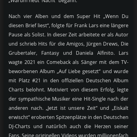
„Warum heut‘ Nacht“ begann.
Nach vier Alben und dem Super Hit „Wenn Du
diesen Brief liest“, folgte für Frank Lars eine längere
Pause als Solist. In dieser Zeit arbeitete er als Autor
und schrieb Hits für die Amigos, Jürgen Drews, Die
Grubertaler, Fantasy und Daniela Alfinito. Lars
wagte 2021 ein Comeback als Sänger mit dem TV-
beworbenen Album „Auf Liebe gesetzt“ und wurde
mit Platz #21 in den offiziellen Deutschen Album
Charts belohnt. Motiviert von diesem Erfolg, legte
der sympathische Musiker eine Hit-Single nach der
anderen nach. „Jetzt ist unsere Zeit“ und „Eiskalt
erwischt“ eroberten Spitzenplätze in den Deutschen
DJ-Charts und natürlich auch die Herzen seiner
Fans. Seine originellen Videos wurden millionenfach