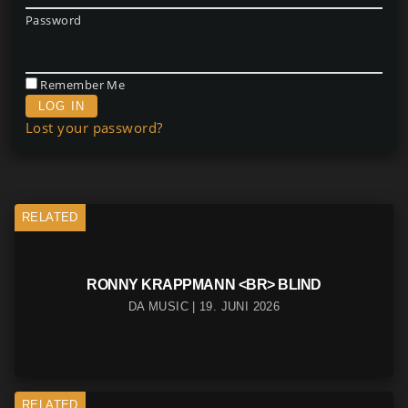
Password
Remember Me
Lost your password?
RELATED
RONNY KRAPPMANN <BR> BLIND
DA MUSIC | 19. JUNI 2026
RELATED