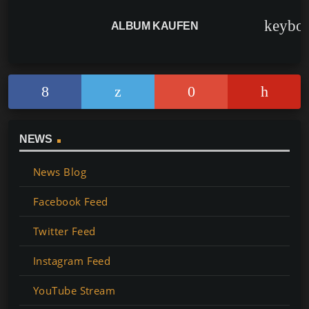
keybo
ALBUM KAUFEN
NEWS
News Blog
Facebook Feed
Twitter Feed
Instagram Feed
YouTube Stream