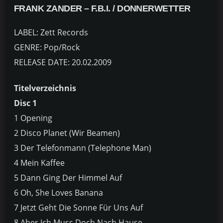
FRANK ZANDER – F.B.I. / DONNERWETTER
LABEL: Zett Records
GENRE: Pop/Rock
RELEASE DATE: 20.02.2009
Titelverzeichnis
Disc 1
1 Opening
2 Disco Planet (Wir Beamen)
3 Der Telefonmann (Telephone Man)
4 Mein Kaffee
5 Dann Ging Der Himmel Auf
6 Oh, She Loves Banana
7 Jetzt Geht Die Sonne Für Uns Auf
8 Aber Ich Muss Doch Nach Hause