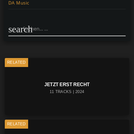
DA Music
search
RELATED
JETZT ERST RECHT
11 TRACKS | 2024
RELATED