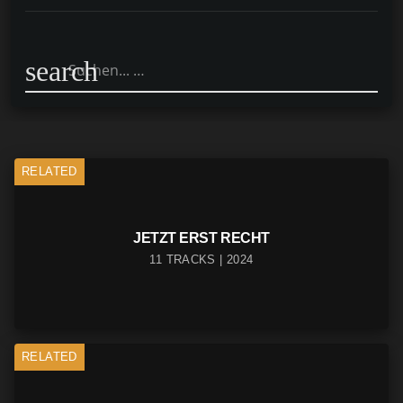
search
RELATED
JETZT ERST RECHT
11 TRACKS | 2024
RELATED