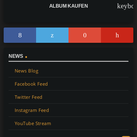
keybo
ALBUM KAUFEN
NEWS
News Blog
Facebook Feed
Twitter Feed
Instagram Feed
YouTube Stream