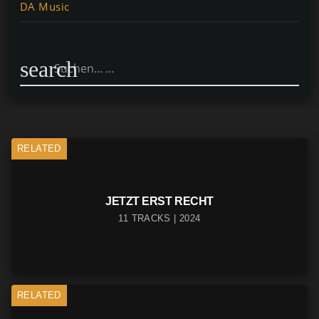
DA Music
search
RELATED
JETZT ERST RECHT
11 TRACKS | 2024
RELATED