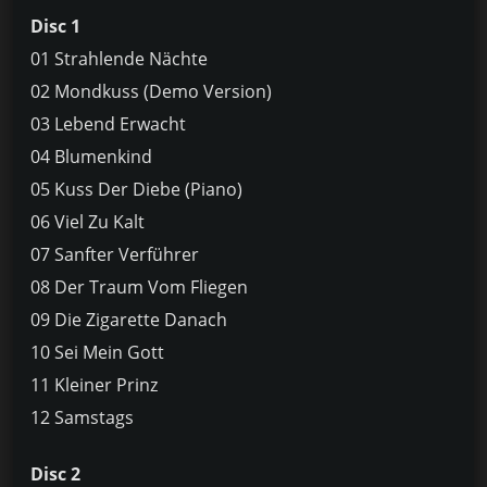
Disc 1
01 Strahlende Nächte
02 Mondkuss (Demo Version)
03 Lebend Erwacht
04 Blumenkind
05 Kuss Der Diebe (Piano)
06 Viel Zu Kalt
07 Sanfter Verführer
08 Der Traum Vom Fliegen
09 Die Zigarette Danach
10 Sei Mein Gott
11 Kleiner Prinz
12 Samstags
Disc 2