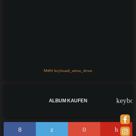
Mehr
keyboard_arrow_down
keybo
ALBUM KAUFEN