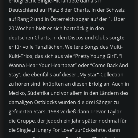
erfolgreiche Single-Hit landete damals in
Deutschland auf Platz 8 der Charts, in der Schweiz
auf Rang 2 und in Österreich sogar auf der 1. Über
20 Wochen hielt er sich hartnäckig in den
deutschen Charts. In den Discos und Clubs sorgte
er für volle Tanzflächen. Weitere Songs des Multi-
Kulti-Trios, das sich aus wie “Pretty Young Girl”, “I
Wanna Hear Your Heartbeat” oder “Come Back And
Stay”, die ebenfalls auf dieser „My Star“-Collection
zu hören sind, knüpften an diesen Erfolg an. Auch in
Mexiko, Südafrika und vor allem in den Ländern des
damaligen Ostblocks wurden die drei Sänger zu
gefeierten Stars. 1988 verließ dann Trevor Taylor
die Gruppe, der jedoch ein Jahr später nochmal für
die Single „Hungry For Love“ zurückkehrte, dann