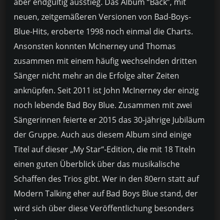
aber endgültig ausstieg. Das Album “Back”, mit
neuen, zeitgemäßeren Versionen von Bad-Boys-
Blue-Hits, eroberte 1998 noch einmal die Charts.
Ansonsten konnten McInerney und Thomas
zusammen mit einem häufig wechselnden dritten
Sänger nicht mehr an die Erfolge alter Zeiten
anknüpfen. Seit 2011 ist John McInerney der einzig
noch lebende Bad Boy Blue. Zusammen mit zwei
Sängerinnen feierte er 2015 das 30-jährige Jubiläum
der Gruppe. Auch aus diesem Album sind einige
Titel auf dieser „My Star“-Edition, die mit 18 Titeln
einen guten Überblick über das musikalische
Schaffen des Trios gibt. Wer in den 80ern statt auf
Modern Talking eher auf Bad Boys Blue stand, der
wird sich über diese Veröffentlichung besonders