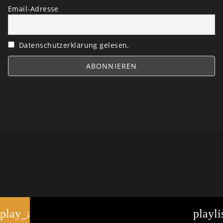
Email-Adresse
Datenschutzerklärung gelesen.
play_arrow
playli