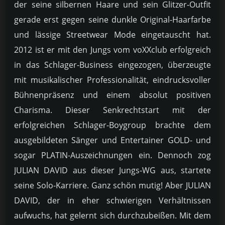
der seine silbernen Haare und sein Glitzer-Outfit
gerade erst gegen seine dunkle Original-Haarfarbe
und lässige Streetwear Mode eingetauscht hat.
2012 ist er mit den Jungs vom voXXclub erfolgreich
in das Schlager-Business eingezogen, überzeugte
mit musikalischer Professionalität, eindrucksvoller
Bühnenpräsenz und einem absolut positiven
Charisma. Dieser Senkrechtstart mit der
erfolgreichen Schlager-Boygroup brachte dem
ausgebildeten Sänger und Entertainer GOLD- und
sogar PLATIN-Auszeichnungen ein. Dennoch zog
JULIAN DAVID aus dieser Jungs-WG aus, startete
seine Solo-Karriere. Ganz schön mutig! Aber JULIAN
DAVID, der in eher schwierigen Verhältnissen
aufwuchs, hat gelernt sich durchzubeißen. Mit dem