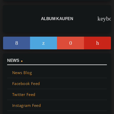
keybo
ALBUM KAUFEN
NEWS
News Blog
Facebook Feed
Twitter Feed
Instagram Feed