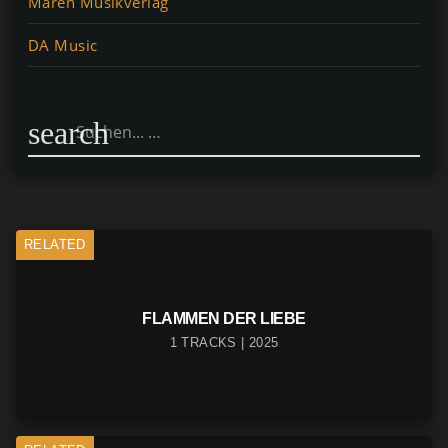
Maren Musikverlag
DA Music
search
RELATED
FLAMMEN DER LIEBE
1 TRACKS | 2025