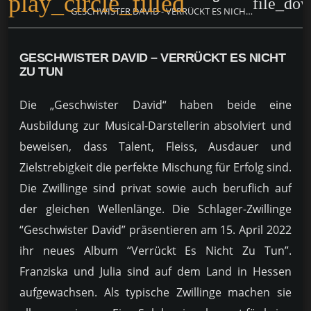
play_circle_filled
file_do
GESCHWISTER DAVID - VERRÜCKT ES NICHT ZU TUN
GESCHWISTER DAVID – VERRÜCKT ES NICHT
ZU TUN
Die „Geschwister David“ haben beide eine
Ausbildung zur Musical-Darstellerin absolviert und
beweisen, dass Talent, Fleiss, Ausdauer und
Zielstrebigkeit die perfekte Mischung für Erfolg sind.
Die Zwillinge sind privat sowie auch beruflich auf
der gleichen Wellenlänge. Die Schlager-Zwillinge
“Geschwister David” präsentieren am 15. April 2022
ihr neues Album “Verrückt Es Nicht Zu Tun”.
Franziska und Julia sind auf dem Land in Hessen
aufgewachsen. Als typische Zwillinge machen sie