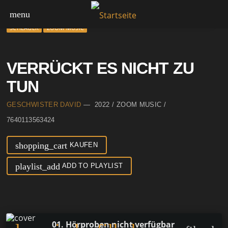
menu
SCHLAGER
ZOOM MUSIC
VERRÜCKT ES NICHT ZU
TUN
GESCHWISTER DAVID
— 2022 / ZOOM MUSIC /
7640113563424
shopping_cart
KAUFEN
playlist_add
ADD TO PLAYLIST
01. Hörproben nicht verfügbar