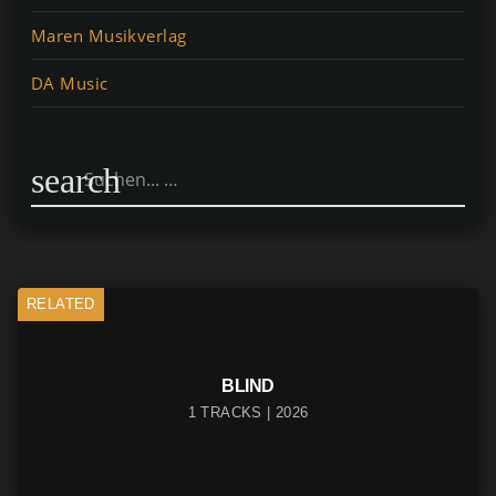
Maren Musikverlag
DA Music
search
RELATED
BLIND
1 TRACKS | 2026