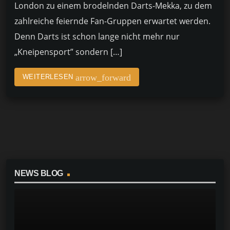
London zu einem brodelnden Darts-Mekka, zu dem
zahlreiche feiernde Fan-Gruppen erwartet werden.
Denn Darts ist schon lange nicht mehr nur
„Kneipensport” sondern […]
arrow_forward
WEITERLESEN
NEWS BLOG