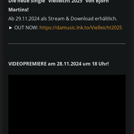
Die neue Single “Vielleicht 2025” von Björn
Martins!
Ab 29.11.2024 als Stream & Download erhältlich.
► OUT NOW:
https://damusic.lnk.to/Vielleicht2025
VIDEOPREMIERE am 28.11.2024 um 18 Uhr!