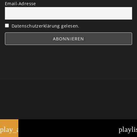
Email-Adresse
Datenschutzerklärung gelesen.
play_arrow
playli