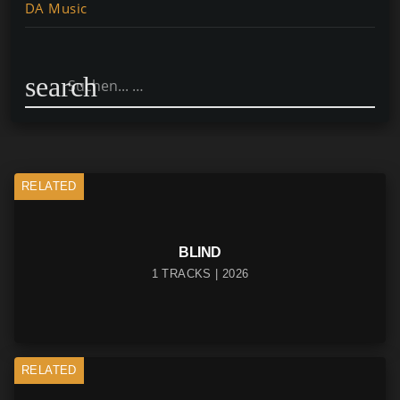
DA Music
search
RELATED
BLIND
1 TRACKS | 2026
RELATED