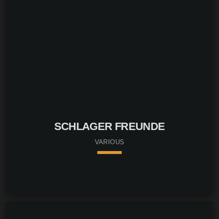
SCHLAGER FREUNDE
VARIOUS
keyboard_arrow_down