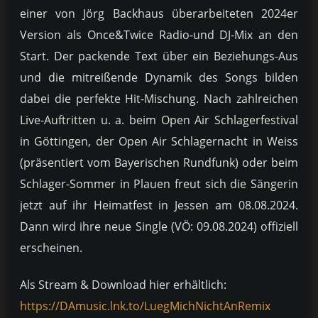
einer von Jörg Backhaus überarbeiteten 2024er
Version als Once&Twice Radio-und DJ-Mix an den
Start. Der packende Text über ein Beziehungs-Aus
und die mitreißende Dynamik des Songs bilden
dabei die perfekte Hit-Mischung. Nach zahlreichen
Live-Auftritten u. a. beim Open Air Schlagerfestival
in Göttingen, der Open Air Schlagernacht in Weiss
(präsentiert vom Bayerischen Rundfunk) oder beim
Schlager-Sommer in Plauen freut sich die Sängerin
jetzt auf ihr Heimatfest in Jessen am 08.08.2024.
Dann wird ihre neue Single (VÖ: 09.08.2024) offiziell
erscheinen.
Als Stream & Download hier erhältlich
:
https://DAmusic.lnk.to/LuegMichNichtAnRemix