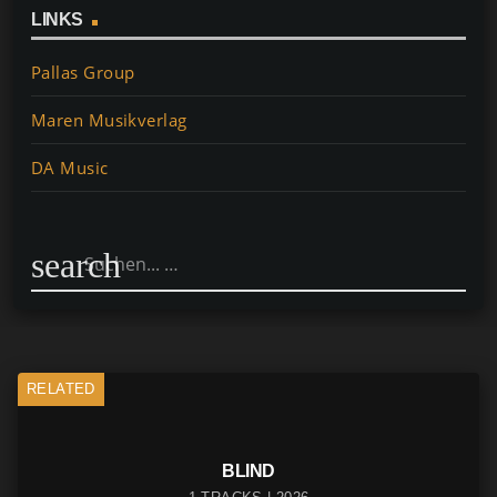
LINKS
Pallas Group
Maren Musikverlag
DA Music
search
RELATED
BLIND