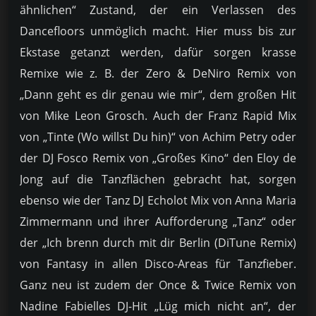
ähnlichen“ Zustand, der ein Verlassen des
Dancefloors unmöglich macht. Hier muss bis zur
Ekstase getanzt werden, dafür sorgen krasse
Remixe wie z. B. der Zero & DeNiro Remix von
„Dann geht es dir genau wie mir“, dem großen Hit
von Mike Leon Grosch. Auch der Franz Rapid Mix
von „Tinte (Wo willst Du hin)“ von Achim Petry oder
der DJ Fosco Remix von „Großes Kino“ den Eloy de
Jong auf die Tanzflächen gebracht hat, sorgen
ebenso wie der Tanz DJ Echolot Mix von Anna Maria
Zimmermann und ihrer Aufforderung „Tanz“ oder
der „Ich brenn durch mit dir Berlin (DiTune Remix)
von Fantasy in allen Disco-Areas für Tanzfieber.
Ganz neu ist zudem der Once & Twice Remix von
Nadine Fabielles DJ-Hit „Lüg mich nicht an“, der