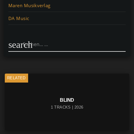
Maren Musikverlag
DA Music
search
RELATED
BLIND
1 TRACKS | 2026