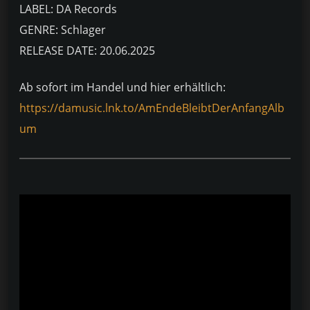
LABEL: DA Records
GENRE: Schlager
RELEASE DATE: 20.06.2025
Ab sofort im Handel und hier erhältlich:
https://damusic.lnk.to/AmEndeBleibtDerAnfangAlb
um