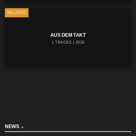
RELATED
AUS DEM TAKT
1 TRACKS | 2026
NEWS