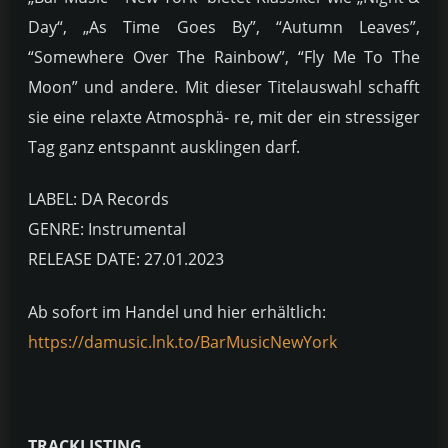
Day“, „As Time Goes By”, “Autumn Leaves”,
“Somewhere Over The Rainbow”, “Fly Me To The
Moon” und andere. Mit dieser Titelauswahl schafft
sie eine relaxte Atmosphä- re, mit der ein stressiger
Tag ganz entspannt ausklingen darf.
LABEL: DA Records
GENRE: Instrumental
RELEASE DATE: 27.01.2023
Ab sofort im Handel und hier erhältlich:
https://damusic.lnk.to/BarMusicNewYork
TRACKLISTING