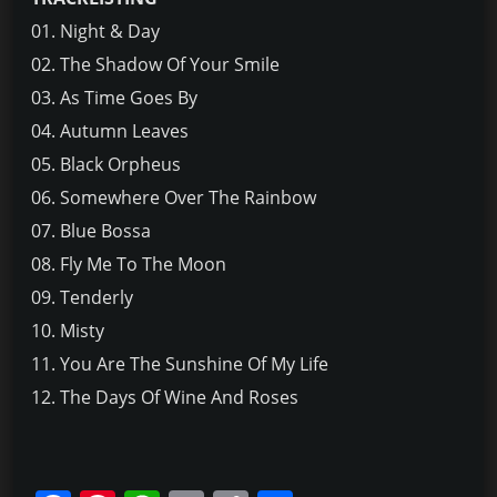
01. Night & Day
02. The Shadow Of Your Smile
03. As Time Goes By
04. Autumn Leaves
05. Black Orpheus
06. Somewhere Over The Rainbow
07. Blue Bossa
08. Fly Me To The Moon
09. Tenderly
10. Misty
11. You Are The Sunshine Of My Life
12. The Days Of Wine And Roses