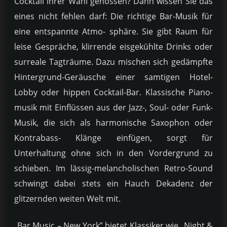
Cocktail ihrer Wahl genossen? Dann wissen Sie das
eines nicht fehlen darf: Die richtige Bar-Musik für
eine entspannte Atmo- sphäre. Sie gibt Raum für
leise Gespräche, klirrende eisgekühlte Drinks oder
surreale Tagträume. Dazu mischen sich gedämpfte
Hintergrund-Geräusche einer samtigen Hotel-
Lobby oder hippen Cocktail-Bar. Klassische Piano-
musik mit Einflüssen aus der Jazz-, Soul- oder Funk-
Musik, die sich als harmonische Saxophon oder
Kontrabass- Klänge einfügen, sorgt für
Unterhaltung ohne sich in den Vordergrund zu
schieben. Im lässig-melancholischen Retro-Sound
schwingt dabei stets ein Hauch Dekadenz der
glitzernden weiten Welt mit.
„Bar Music – New York” bietet Klassiker wie „Night &