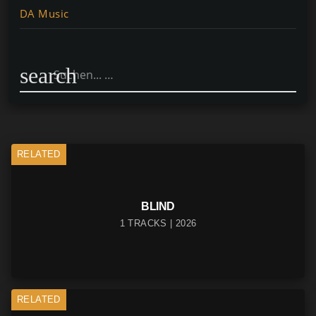
DA Music
search
RELATED
BLIND
1 TRACKS | 2026
RELATED