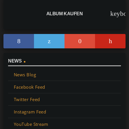
keybo
ALBUM KAUFEN
NEWS
News Blog
Facebook Feed
Twitter Feed
Instagram Feed
YouTube Stream