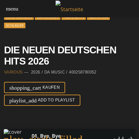
menu
COMPILATIONS
DA RECORDS
HIGHLIGHTS
NEUHEITEN
SCHLAGER
DIE NEUEN DEUTSCHEN
HITS 2026
VARIOUS
— 2026 / DA MUSIC / 400258780052
shopping_cart
KAUFEN
playlist_add
ADD TO PLAYLIST
01. Bye, Bye