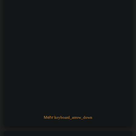
k
Mehr
keyboard_arrow_down