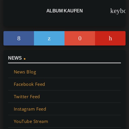
keybo
ALBUM KAUFEN
NEWS
News Blog
Facebook Feed
Twitter Feed
Instagram Feed
YouTube Stream