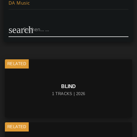
DA Music
search
RELATED
BLIND
1 TRACKS | 2026
RELATED