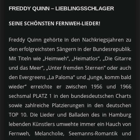
FREDDY QUINN –
LIEBLINGSSCHLAGER
SEINE SCHÖNSTEN FERNWEH-LIEDER!
Freddy Quinn gehörte in den Nachkriegsjahren zu
den erfolgreichsten Sängern in der Bundesrepublik.
Mit Titeln wie „Heimweh“, „Heimatlos“, „Die Gitarre
und das Meer“, „Unter fremden Sternen“ oder auch
den Evergreens „La Paloma“ und „Junge, komm bald
wieder“ erreichte er zwischen 1956 und 1966
sechsmal PLATZ 1 in den bundesdeutschen Charts
sowie zahlreiche Platzierungen in den deutschen
TOP 10. Die Lieder und Balladen des in Hamburg
lebenden Künstlers umwehte immer ein Hauch von
Fernweh, Melancholie, Seemanns-Romantik und