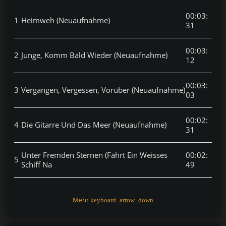
00:03:
1
Heimweh (Neuaufnahme)
31
00:03:
2
Junge, Komm Bald Wieder (Neuaufnahme)
12
00:03:
3
Vergangen, Vergessen, Vorüber (Neuaufnahme)
03
00:02:
4
Die Gitarre Und Das Meer (Neuaufnahme)
31
Unter Fremden Sternen (Fährt Ein Weisses
00:02:
5
Schiff Na
49
00:04:
6
La Paloma (Neuaufnahme)
07
Mehr
keyboard_arrow_down
00:02: