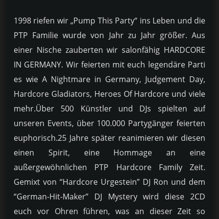
1998 riefen wir „Pump This Party“ ins Leben und die
PTP Familie wurde von Jahr zu Jahr größer. Aus
einer Nische zauberten wir salonfähig HARDCORE
IN GERMANY. Wir feierten mit euch legendäre Parti
es wie A Nightmare in Germany, Judgement Day,
Hardcore Gladiators, Heroes Of Hardcore und viele
mehr.Über 500 Künstler und DJs spielten auf
unseren Events, über 100.000 Partygänger feierten
euphorisch.25 Jahre später reanimieren wir diesen
einen Spirit, eine Hommage an eine
außergewöhnlichen PTP Hardcore Family Zeit.
Gemixt von “Hardcore Urgestein” DJ Ron und dem
“German-Hit-Maker” DJ Mystery wird diese 2CD
euch vor Ohren führen, was an dieser Zeit so