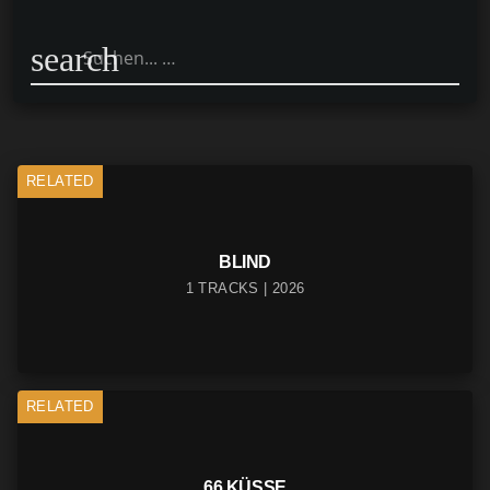
search
RELATED
BLIND
1 TRACKS | 2026
RELATED
66 KÜSSE