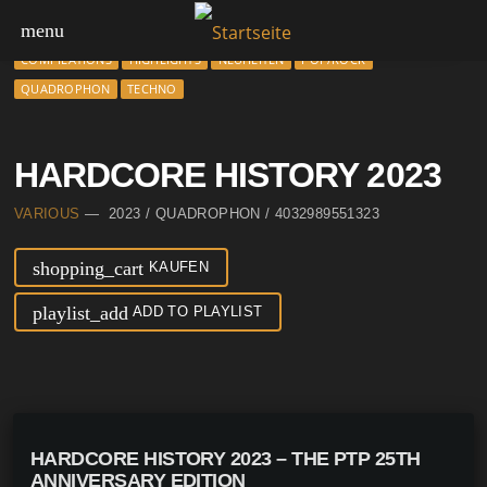
menu
COMPILATIONS
HIGHLIGHTS
NEUHEITEN
POP/ROCK
QUADROPHON
TECHNO
HARDCORE HISTORY 2023
VARIOUS
— 2023 / QUADROPHON / 4032989551323
shopping_cart
KAUFEN
playlist_add
ADD TO PLAYLIST
HARDCORE HISTORY 2023 – THE PTP 25TH
ANNIVERSARY EDITION