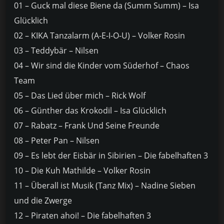
01 – Guck mal diese Biene da (Summ Summ) – Isa
Glücklich
0
2 – KIKA Tanzalarm (A-E-I-O-U) – Volker Rosin
0
3 – Teddybär – Nilsen
04 – Wir sind die Kinder vom Süderhof – Chaos
Team
05 – Das Lied über mich – Rick Wolf
06 – Günther das Krokodil – Isa Glücklich
07 – Rabatz – Frank Und Seine Freunde
08 – Peter Pan – Nilsen
09 – Es lebt der Eisbär in Sibirien – Die fabelhaften 3
10 – Die Kuh Mathilde – Volker Rosin
11 – Überall ist Musik (Tanz Mix) – Nadine Sieben
und die Zwerge
12 – Piraten ahoi! – Die fabelhaften 3