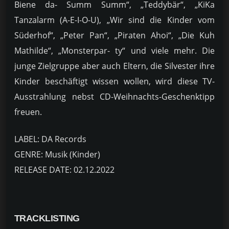
Biene da- Summ Summ“, „Teddybär“, „KiKa
Tanzalarm (A-E-I-O-U), „Wir sind die Kinder vom
Süderhof“, „Peter Pan“, „Piraten Ahoi“, „Die Kuh
Mathilde“, „Monsterpar- ty“ und viele mehr. Die
junge Zielgruppe aber auch Eltern, die Silvester ihre
Kinder beschäftigt wissen wollen, wird diese TV-
Ausstrahlung nebst CD-Weihnachts-Geschenktipp
freuen.
LABEL: DA Records
GENRE: Musik (Kinder)
RELEASE DATE: 02.12.2022
TRACKLISTING