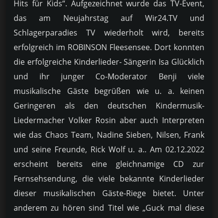
Hits für Kids“. Aufgezeichnet wurde das TV-Event,
das am Neujahrstag auf Wir24.TV und
Schlagerparadies TV wiederholt wird, bereits
erfolgreich im ROBINSON Fleesensee. Dort konnten
die erfolgreiche Kinderlieder- Sängerin Isa Glücklich
und ihr junger Co-Moderator Benji viele
musikalische Gäste begrüßen wie u. a. keinen
Geringeren als den deutschen Kindermusik-
Liedermacher Volker Rosin aber auch Interpreten
wie das Chaos Team, Nadine Sieben, Nilsen, Frank
und seine Freunde, Rick Wolf u. a.. Am 02.12.2022
erscheint bereits eine gleichnamige CD zur
Fernsehsendung, die viele bekannte Kinderlieder
dieser musikalischen Gäste-Riege bietet. Unter
anderem zu hören sind Titel wie „Guck mal diese