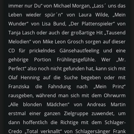
immer nur Du“ von Michael Morgan, „Lass´ uns das
Leben wieder spür´n“ von Laura Wilde, „Mein
Wunder“ von Lisa Bund, „Der Plattenspieler“ von
Tanja Lasch oder auch der großartige Hit „Tausend
Melodien“ von Mike Leon Grosch sorgen auf dieser
CD für prickelndes Gänsehautfeeling und eine
gehörige Portion Frühlingsgefühle. Wer „Mr.
Perfect“ also noch nicht gefunden hat, kann sich mit
Olaf Henning auf die Suche begeben oder mit
Franziska die Fahndung nach „Mein Prinz“
rausgeben, während man sich mit dem Ohrwurm
„Alle blonden Mädchen“ von Andreas Martin
erstmal einer ganzen Zielgruppe zuwendet, um
dann hoffentlich die Richtige mit dem Schlager-
Credo „Total verknallt“ von Schlagersänger Frank