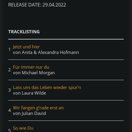
RELEASE DATE: 29.04.2022
TRACKLISTING
Jetzt und hier
1
von
Anita & Alexandra Hofmann
Für immer nur du
2
von
Michael Morgan
Lass uns das Leben wieder spür’n
3
von
Laura Wilde
Wir fangen g’rade erst an
4
von
Julian David
So wie Du
5