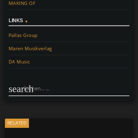
MAKING OF
LINKS
Pallas Group
Maren Musikverlag
DA Music
search
RELATED