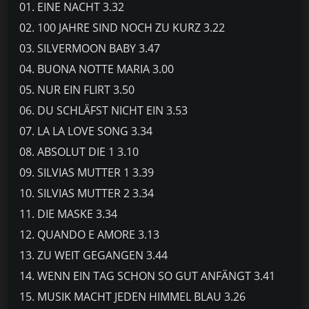
01. EINE NACHT 3.32
02. 100 JAHRE SIND NOCH ZU KURZ 3.22
03. SILVERMOON BABY 3.47
04. BUONA NOTTE MARIA 3.00
05. NUR EIN FLIRT 3.50
06. DU SCHLÄFST NICHT EIN 3.53
07. LA LA LOVE SONG 3.34
08. ABSOLUT DIE 1 3.10
09. SILVIAS MUTTER 1 3.39
10. SILVIAS MUTTER 2 3.34
11. DIE MASKE 3.34
12. QUANDO E AMORE 3.13
13. ZU WEIT GEGANGEN 3.44
14. WENN EIN TAG SCHON SO GUT ANFÄNGT 3.41
15. MUSIK MACHT JEDEN HIMMEL BLAU 3.26