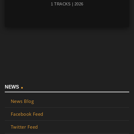
1 TRACKS | 2026
NEWS
News Blog
Facebook Feed
Twitter Feed