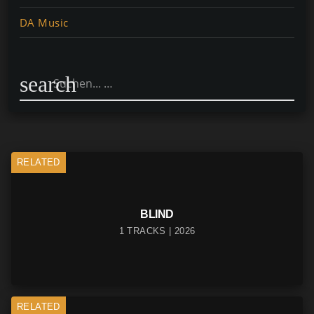
DA Music
search
RELATED
BLIND
1 TRACKS | 2026
RELATED