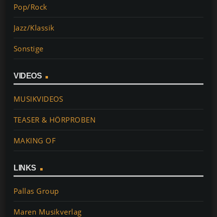
Pop/Rock
Jazz/Klassik
Sonstige
VIDEOS
MUSIKVIDEOS
TEASER & HÖRPROBEN
MAKING OF
LINKS
Pallas Group
Maren Musikverlag