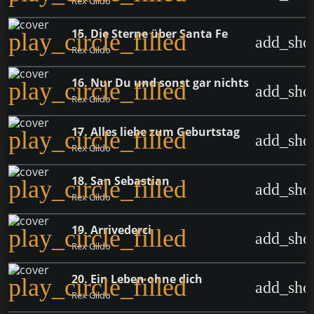
Rex Gildo
15. Die Sterne über Santa Fe
play_circle_filled
add_sho
Rex Gildo
16. Nur Du und sonst gar nichts
play_circle_filled
add_sho
Rex Gildo
17. Alles liebe zum Geburtstag
play_circle_filled
add_sho
Rex Gildo
18. San Sebastian
play_circle_filled
add_sho
Rex Gildo
19. Arrivederci
play_circle_filled
add_sho
Rex Gildo
20. Ein Leben ohne dich
play_circle_filled
add_sho
Rex Gildo