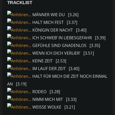
TRACKLIST
MÄNNER WIE DU [3.26]
HALT MICH FEST [3.37]
KÖNIGIN DER NACHT [3.40]
ICH SCHWEB’ IN LIEBESGEFAHR [3.39]
GEFÜHLE SIND GNADENLOS [3.35]
WENN ICH DICH VERLIER’ [3.51]
KEINE ZEIT [2.53]
IM LAUF DER ZEIT [3.40]
HALT FÜR MICH DIE ZEIT NOCH EINMAL
AN [3.19]
RODEO [3.28]
NIMM MICH MIT [3.33]
WEISSE WOLKE [3.21]