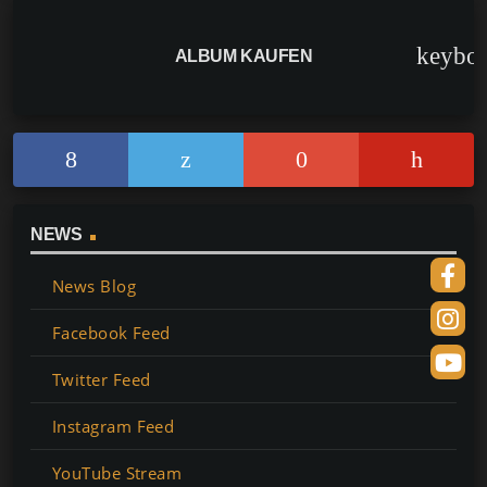
keybo
ALBUM KAUFEN
NEWS
News Blog
Facebook Feed
Twitter Feed
Instagram Feed
YouTube Stream