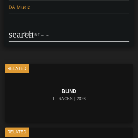
DA Music
search
RELATED
BLIND
1 TRACKS | 2026
RELATED