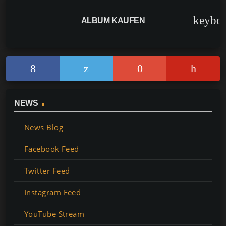
keybo
ALBUM KAUFEN
NEWS
News Blog
Facebook Feed
Twitter Feed
Instagram Feed
YouTube Stream