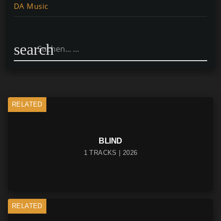
DA Music
search
RELATED
BLIND
1 TRACKS | 2026
RELATED