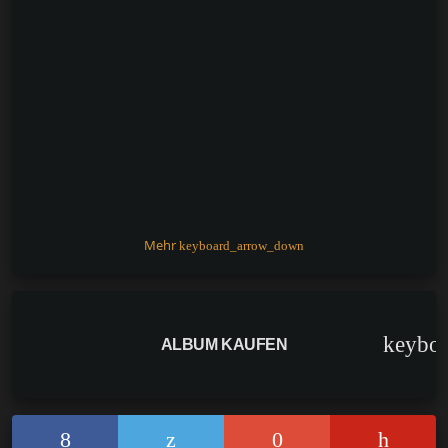
Mehr
keyboard_arrow_down
keybo
ALBUM KAUFEN