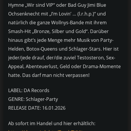
Hymne „Wir sind VIP“ oder Bad Guy Jimi Blue
Ochsenknecht mit „I’m Lovin’ … (l.r.h.p.)“ und
natürlich die ganze Wollnys-Bande mit ihrem
Smash-Hit „Bronze, Silber und Gold“. Darüber
hinaus gibt’s jede Menge mehr Musik von Party-
Helden, Botox-Queens und Schlager-Stars. Hier ist
jeder/jede drauf, der/die zuviel Testosteron, Sex-
Appeal, Abenteuerlust, Geld oder Drama-Momente
hatte. Das darf man nicht verpassen!
LABEL: DA Records
GENRE: Schlager-Party
RELEASE DATE: 16.01.2026
Ab sofort im Handel und hier erhältlich: