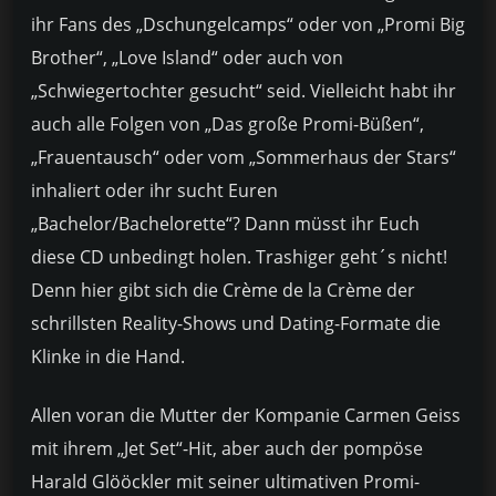
ihr Fans des „Dschungelcamps“ oder von „Promi Big
Brother“, „Love Island“ oder auch von
„Schwiegertochter gesucht“ seid. Vielleicht habt ihr
auch alle Folgen von „Das große Promi-Büßen“,
„Frauentausch“ oder vom „Sommerhaus der Stars“
inhaliert oder ihr sucht Euren
„Bachelor/Bachelorette“? Dann müsst ihr Euch
diese CD unbedingt holen. Trashiger geht´s nicht!
Denn hier gibt sich die Crème de la Crème der
schrillsten Reality-Shows und Dating-Formate die
Klinke in die Hand.
Allen voran die Mutter der Kompanie Carmen Geiss
mit ihrem „Jet Set“-Hit, aber auch der pompöse
Harald Glööckler mit seiner ultimativen Promi-