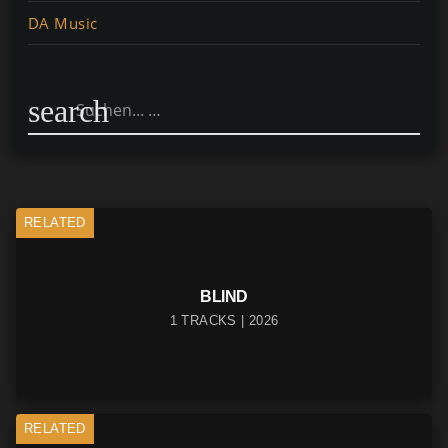
DA Music
search
RELATED
BLIND
1 TRACKS | 2026
RELATED