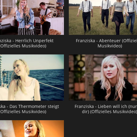
nziska - Herrlich Unperfekt
Franziska - Abenteuer (Offizie
(Offizielles Musikvideo)
Musikvideo)
ska - Das Thermometer steigt
Franziska - Lieben will ich (nu
(Offizielles Musikvideo)
dir) (Offizielles Musikvideo