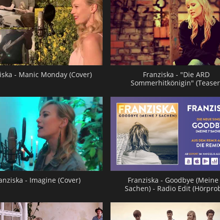
iska - Manic Monday (Cover)
Franziska - "Die ARD
Sommerhitkönigin" (Teaser
anziska - Imagine (Cover)
Franziska - Goodbye (Meine
Sachen) - Radio Edit (Hörpro