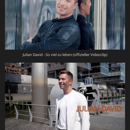
Julian David - So viel zu leben (offizieller Videoclip)